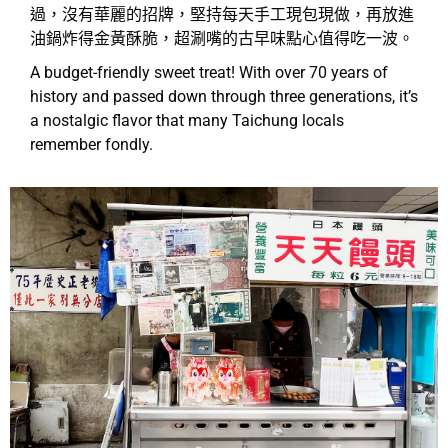
過，沒有華麗的招牌，堅持每天手工現包現做，再放進
油鍋炸得金黃酥脆，超涮嘴的古早味點心值得吃一波。
A budget-friendly sweet treat! With over 70 years of
history and passed down through three generations, it’s
a nostalgic flavor that many Taichung locals
remember fondly.