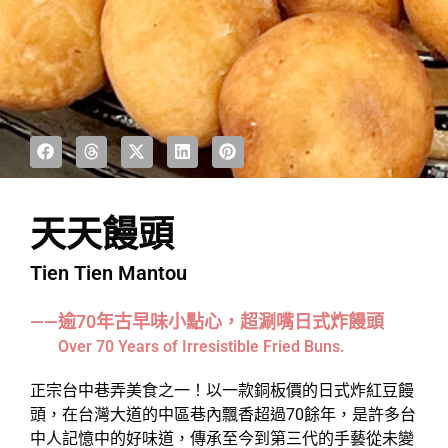
天天饅頭
Tien Tien Mantou
——逾70年古早味小點心，超涮嘴日式炸饅頭
Over 70 Years of Irresistible Fried Buns.
正宗台中巷弄美食之一！以一款銅板價的日式炸紅豆饅
頭，在台灣大道的中區巷內飄香超過70餘年，是許多台
中人記憶中的好味道，傳承至今到第三代的手藝從未變