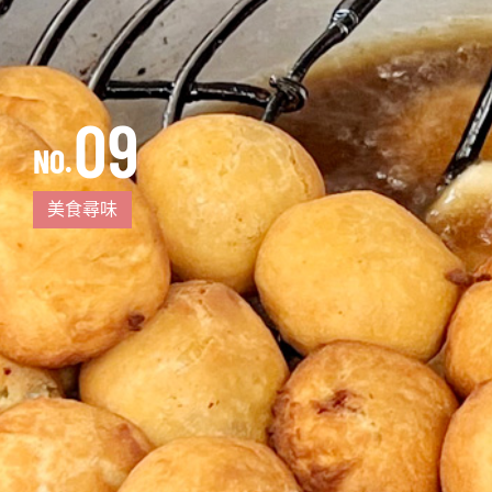
09
NO.
美食尋味