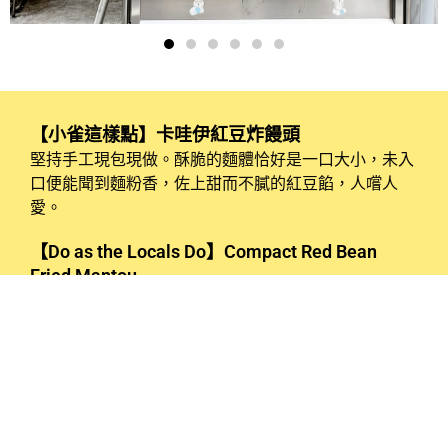
【小雀這樣點】卡哇伊紅豆炸饅頭
堅持手工現包現做。酥脆的麵體恰好是一口大小，未入
口便能聞到麵粉香，佐上甜而不膩的紅豆餡，人嚐人
愛。
【Do as the Locals Do】Compact Red Bean
Fried Mantou
Made fresh by hand with a crispy dough that’s
perfectly bite-sized, the aroma of flour fills the air even
before taking a bite. Paired with a sweet yet not
overpowering red bean filling, it’s a flavor loved by all.